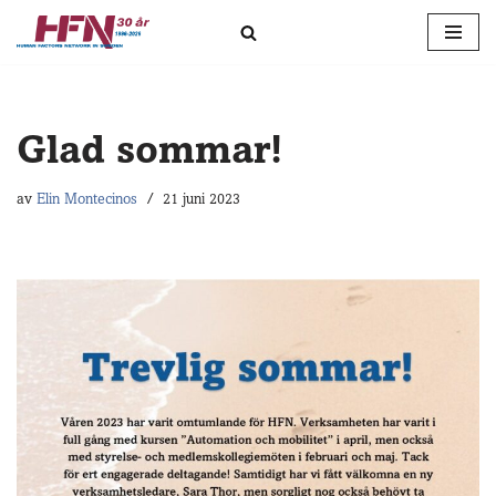
Hoppa
till
innehåll
Glad sommar!
av
Elin Montecinos
21 juni 2023