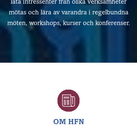
låta intressenter från olika verksamheter
mötas och lära av varandra i regelbundna
möten, workshops, kurser och konferenser.
OM HFN