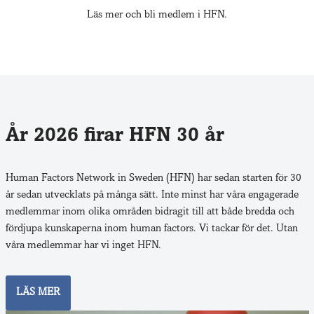
Läs mer och bli medlem i HFN.
År 2026 firar HFN 30 år
Human Factors Network in Sweden (HFN) har sedan starten för 30
år sedan utveck­lats på många sätt. Inte minst har våra engagerade
medlemmar inom olika områden bidragit till att både bredda och
fördjupa kunskaperna inom human factors. Vi tackar för det. Utan
våra medlemmar har vi inget HFN.
LÄS MER