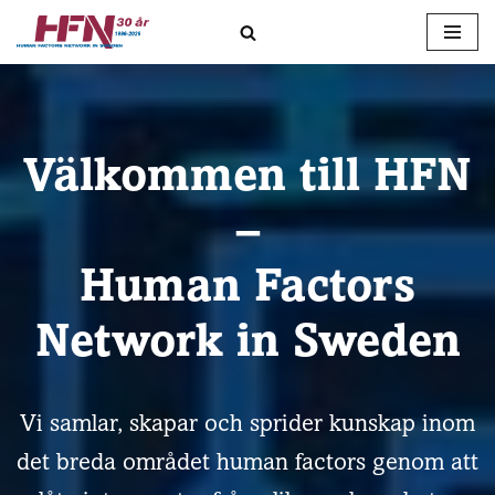
Hoppa
till
innehåll
Välkommen till HFN
–
Human Factors
Network in Sweden
Vi samlar, skapar och sprider kunskap inom
det breda området human factors genom att