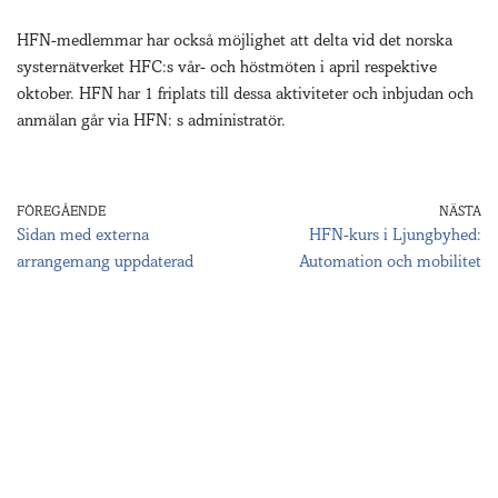
HFN-medlemmar har också möjlighet att delta vid det norska
systernätverket HFC:s vår- och höstmöten i april respektive
oktober. HFN har 1 friplats till dessa aktiviteter och inbjudan och
anmälan går via HFN: s administratör.
FÖREGÅENDE
NÄSTA
Sidan med externa
HFN-kurs i Ljungbyhed:
arrangemang uppdaterad
Automation och mobilitet