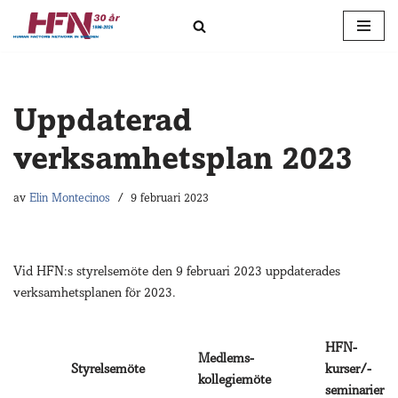
Hoppa
till
innehåll
Uppdaterad
verksamhetsplan 2023
av
Elin Montecinos
9 februari 2023
Vid HFN:s styrelsemöte den 9 februari 2023 uppdaterades
verksamhetsplanen för 2023.
HFN-
Medlems-
Styrelsemöte
kurser/-
kollegiemöte
seminarier