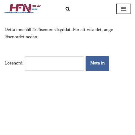
Hoppa
till
Detta innehåll är lösenordsskyddat. För att visa det, ange
innehåll
lösenordet nedan.
Lösenord: