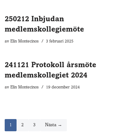
250212 Inbjudan
medlemskollegiemöte
av
Elin Montecinos
3 februari 2025
241121 Protokoll årsmöte
medlemskollegiet 2024
av
Elin Montecinos
19 december 2024
1
2
3
Nästa →