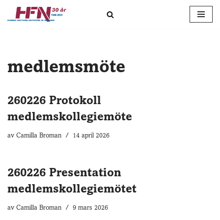
Hoppa
till
innehåll
medlemsmöte
260226 Protokoll
medlemskollegiemöte
av
Camilla Broman
14 april 2026
260226 Presentation
medlemskollegiemötet
av
Camilla Broman
9 mars 2026