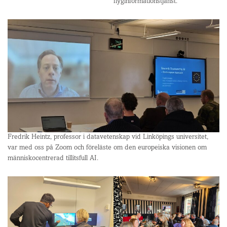
flyginformationstjänst.
Fredrik Heintz, professor i datavetenskap vid Linköpings universitet,
var med oss på Zoom och föreläste om den europeiska visionen om
människocentrerad tillitsfull AI.