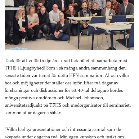
Tack för att vi för tredje året i rad fick nöjet att samarbeta med
TFHS i Ljungbyhed! Som i så många andra sammanhang den
senaste tiden var temat för detta HFN-seminarium AI och vilka
hot och möjligheter det ställer oss inför. Efter två dagar av
föreläsningar och diskussioner för ett 40-tal deltagare hördes
många positiva omdömen och Michael Johansson,
universitetsadjunkt på TFHS och medorganisatör till seminariet,
sammanfattar dagarna såhär:
”Vilka härliga presentationer och intressanta samtal som de
skapade under dagarna två! Min egen kunskap och insikt om