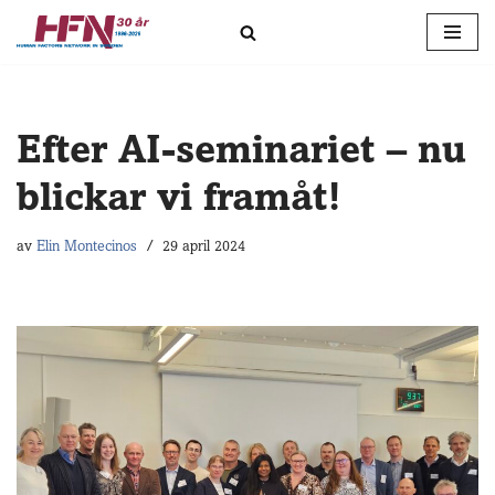
Hoppa
till
innehåll
Efter AI-seminariet – nu
blickar vi framåt!
av
Elin Montecinos
29 april 2024