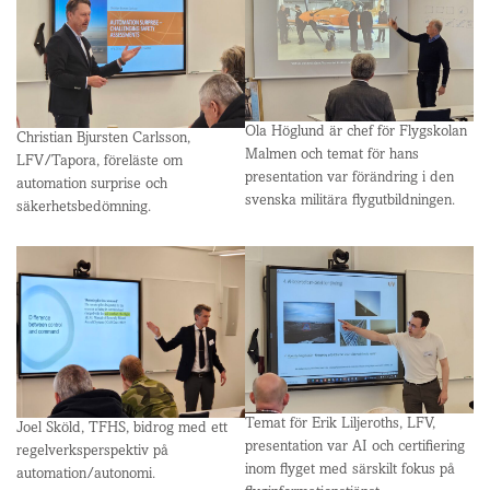
Ola Höglund är chef för Flygskolan
Christian Bjursten Carlsson,
Malmen och temat för hans
LFV/Tapora, föreläste om
presentation var förändring i den
automation surprise och
svenska militära flygutbildningen.
säkerhetsbedömning.
Temat för Erik Liljeroths, LFV,
Joel Sköld, TFHS, bidrog med ett
presentation var AI och certifiering
regelverksperspektiv på
inom flyget med särskilt fokus på
automation/autonomi.