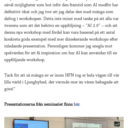
såväl möjligheter som hot inför den framtid som AI medför har
definitivt ökat och jag tror att jag delar den med många som
deltog i workshopen. Detta inte minst med tanke på att alla var
överens som att det behövs en uppföljning – ”AI 2.0” – och att
denna nya workshop med fördel kan vara baserad på ett antal
konkreta goda exempel med mer dissekerande workshops efter
inledande presentation. Personligen kommer jag snegla mot
spelvärden för att få inspiration om hur AI kan användas till en
uppföljande workshop.
Tack för att så många av er inom HFN tog er hela vägen till vår
lilla värld i Ljungbyhed, det värmde mer än våren behagade att
göra!”
Presentationerna från seminariet finns
här
.