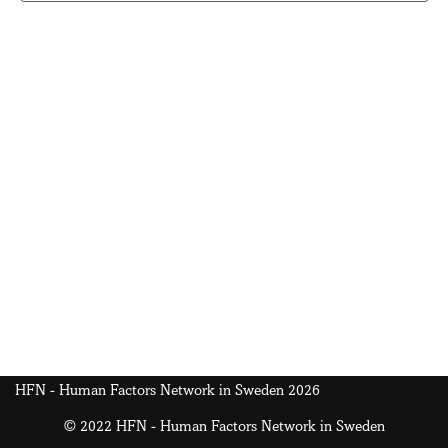
HFN - Human Factors Network in Sweden 2026
© 2022 HFN - Human Factors Network in Sweden