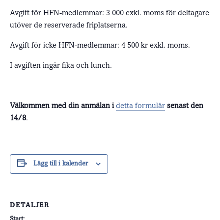
Avgift för HFN-medlemmar: 3 000 exkl. moms för deltagare
utöver de reserverade friplatserna.
Avgift för icke HFN-medlemmar: 4 500 kr exkl. moms.
I avgiften ingår fika och lunch.
Välkommen med din anmälan i
detta formulär
senast den
14/8
.
Lägg till i kalender
DETALJER
Start: