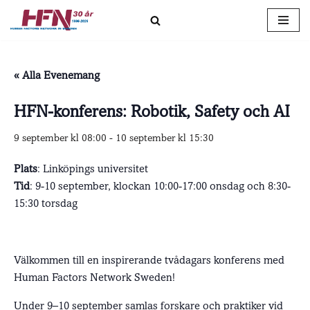
Hoppa
till
innehåll
« Alla Evenemang
HFN-konferens: Robotik, Safety och AI
9 september kl 08:00
-
10 september kl 15:30
Plats
: Linköpings universitet
Tid
: 9-10 september, klockan 10:00-17:00 onsdag och 8:30-
15:30 torsdag
Välkommen till en inspirerande tvådagars konferens med
Human Factors Network Sweden!
Under 9–10 september samlas forskare och praktiker vid