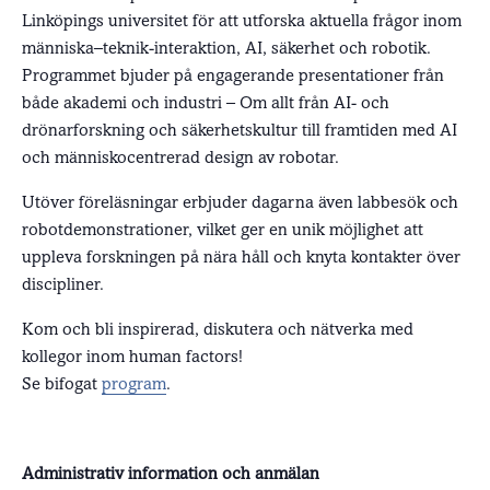
Linköpings universitet för att utforska aktuella frågor inom
människa–teknik‑interaktion, AI, säkerhet och robotik.
Programmet bjuder på engagerande presentationer från
både akademi och industri – Om allt från AI- och
drönarforskning och säkerhetskultur till framtiden med AI
och människocentrerad design av robotar.
Utöver föreläsningar erbjuder dagarna även labbesök och
robotdemonstrationer, vilket ger en unik möjlighet att
uppleva forskningen på nära håll och knyta kontakter över
discipliner.
Kom och bli inspirerad, diskutera och nätverka med
kollegor inom human factors!
Se bifogat
program
.
Administrativ information och anmälan